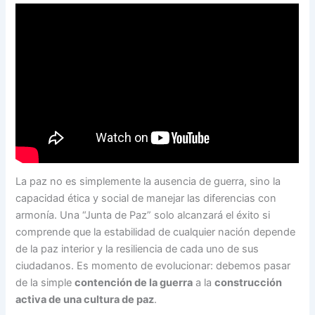
La paz no es simplemente la ausencia de guerra, sino la
capacidad ética y social de manejar las diferencias con
armonía. Una “Junta de Paz” solo alcanzará el éxito si
comprende que la estabilidad de cualquier nación depende
de la paz interior y la resiliencia de cada uno de sus
ciudadanos. Es momento de evolucionar: debemos pasar
de la simple
contención de la guerra
a la
construcción
activa de una cultura de paz
.