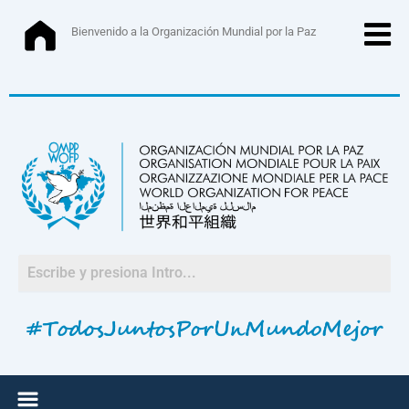
Ir
al
Bienvenido a la Organización Mundial por la Paz
contenido
Menú