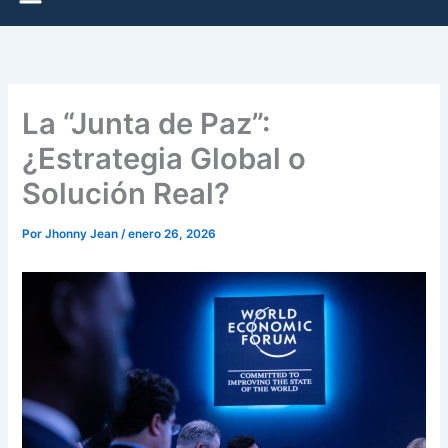
La “Junta de Paz”:
¿Estrategia Global o
Solución Real?
Por
Jhonny Jean
/
enero 26, 2026