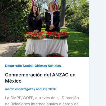
,
Desarrollo Social
Ultimas Noticias
Conmemoración del ANZAC en
México
martin esparragoza
/
abril 28, 2026
La OMPP/WOFP, a través de su Dirección
de Relaciones Internacionales a cargo del