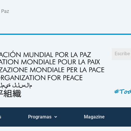
a Paz
s
Programas
Magazine