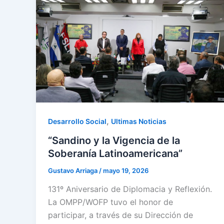
,
Desarrollo Social
Ultimas Noticias
“Sandino y la Vigencia de la
Soberanía Latinoamericana”
Gustavo Arriaga
/
mayo 19, 2026
131º Aniversario de Diplomacia y Reflexión.
La OMPP/WOFP tuvo el honor de
participar, a través de su Dirección de