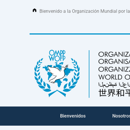
Ir
al
Bienvenido a la Organización Mundial por l
contenido
Bienvenidos
Nosotro