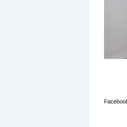
Faceboo