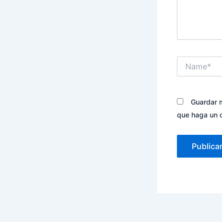
Name*
Guardar m
que haga un 