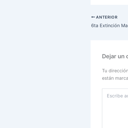
ANTERIOR
Dejar un
Tu direcció
están marc
Escribe
aquí...