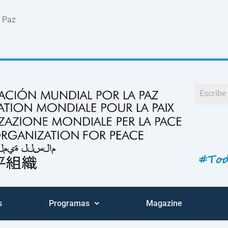
a Paz
s
Programas
Magazine