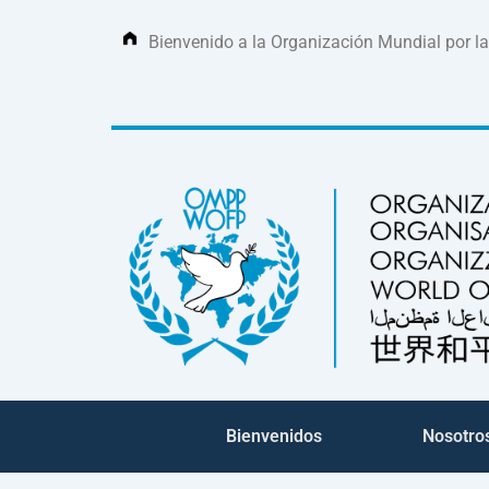
Ir
al
Bienvenido a la Organización Mundial por l
contenido
Bienvenidos
Nosotro