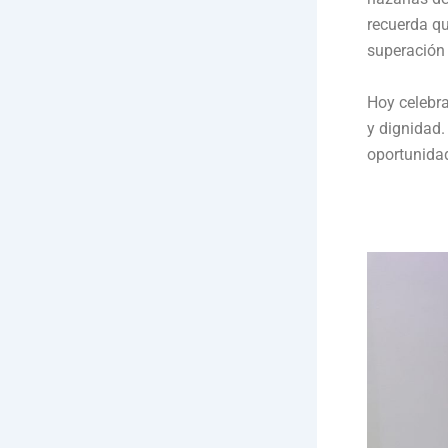
recuerda qu
superación 
Hoy celebra
y dignidad.
oportunidad