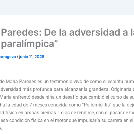
 Paredes: De la adversidad a l
a paralímpica”
parragoza
/
junio 11, 2025
 de María Paredes es un testimonio vivo de cómo el espíritu h
adversidad más profunda para alcanzar la grandeza. Originaria
María enfrentó desde niña un desafío que cambió el curso de su
a la edad de 7 meses conocida como “Poliomielitis” que la de
d física en ambas piernas. Lejos de rendirse, con el pasar de l
esa condición física en el motor que impulsaría su carrera en el
.