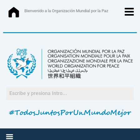
Ir
al
Bienvenido a la Organización Mundial por la Paz
contenido
Menú