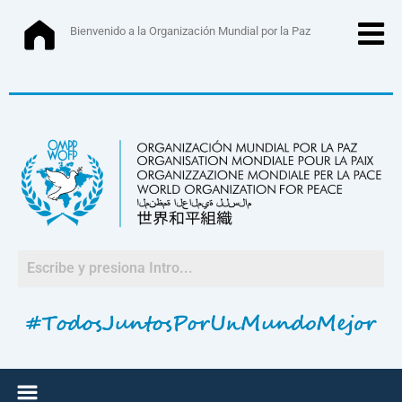
Ir
al
Bienvenido a la Organización Mundial por la Paz
contenido
Menú