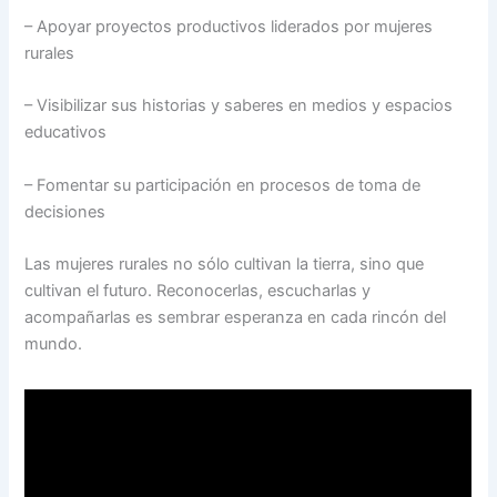
– Apoyar proyectos productivos liderados por mujeres
rurales
– Visibilizar sus historias y saberes en medios y espacios
educativos
– Fomentar su participación en procesos de toma de
decisiones
Las mujeres rurales no sólo cultivan la tierra, sino que
cultivan el futuro. Reconocerlas, escucharlas y
acompañarlas es sembrar esperanza en cada rincón del
mundo.