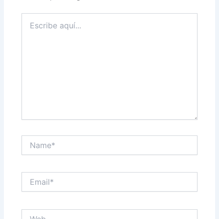
Escribe
aquí...
Name*
Email*
Web