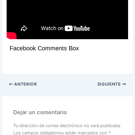
Facebook Comments Box
ANTERIOR
SIGUIENTE
Dejar un comentario
Tu dirección de correo electrónico no será publicada.
Los campos obligatorios están marcados con
*