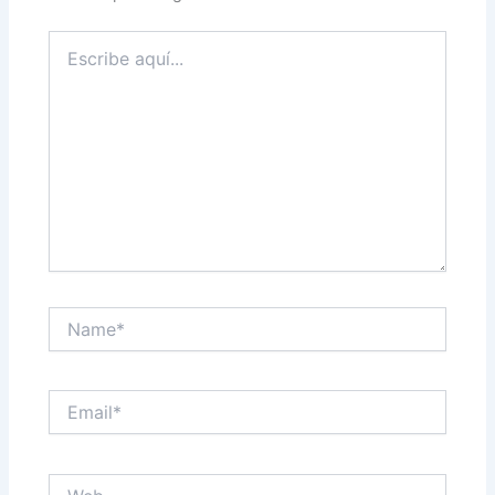
Escribe
aquí...
Name*
Email*
Web