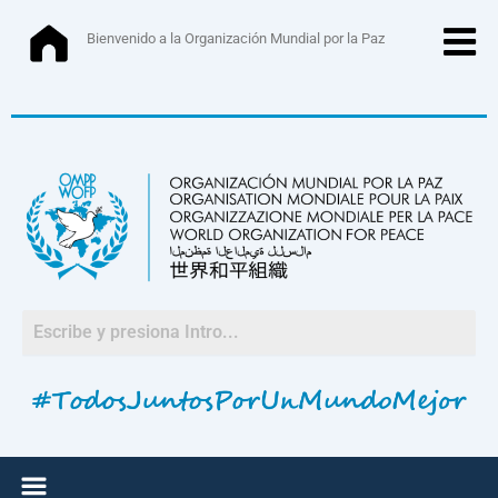
Ir
al
Bienvenido a la Organización Mundial por la Paz
contenido
Menú